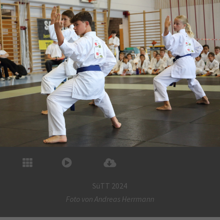
SüTT 2024
Foto von
Andreas Herrmann