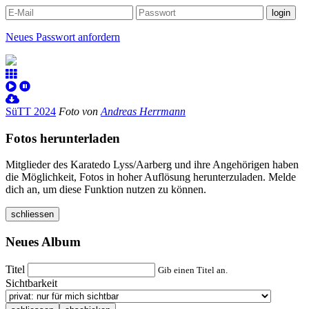
Neues Passwort anfordern
SüTT 2024
Foto von
Andreas Herrmann
Fotos herunterladen
Mitglieder des Karatedo Lyss/Aarberg und ihre Angehörigen haben
die Möglichkeit, Fotos in hoher Auflösung herunterzuladen. Melde
dich an, um diese Funktion nutzen zu können.
schliessen
Neues Album
Titel
Gib einen Titel an.
Sichtbarkeit