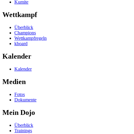
Kumite
Wettkampf
Überblick
Champions
Wettkampfregeln
kboard
Kalender
Kalender
Medien
Fotos
Dokumente
Mein Dojo
Überblick
Trainings