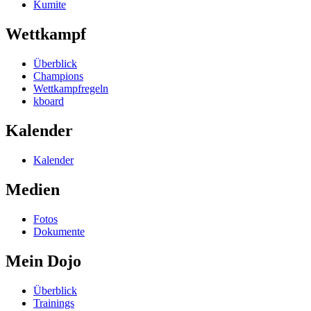
Kumite
Wettkampf
Überblick
Champions
Wettkampfregeln
kboard
Kalender
Kalender
Medien
Fotos
Dokumente
Mein Dojo
Überblick
Trainings