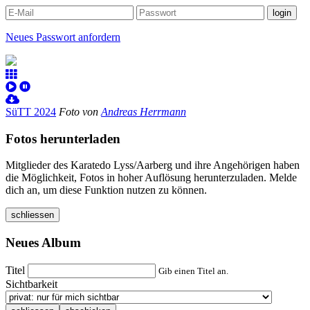
Neues Passwort anfordern
SüTT 2024
Foto von
Andreas Herrmann
Fotos herunterladen
Mitglieder des Karatedo Lyss/Aarberg und ihre Angehörigen haben
die Möglichkeit, Fotos in hoher Auflösung herunterzuladen. Melde
dich an, um diese Funktion nutzen zu können.
schliessen
Neues Album
Titel
Gib einen Titel an.
Sichtbarkeit