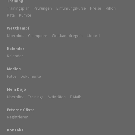
Training
Trainingsplan
Prüfungen
Einführungskurse
Preise
Kihon
Kata
Kumite
Wettkampf
Überblick
Champions
Wettkampfregeln
kboard
Kalender
Kalender
Medien
Fotos
Dokumente
Mein Dojo
Überblick
Trainings
Aktivitäten
E-Mails
Externe Gäste
Registrieren
Kontakt