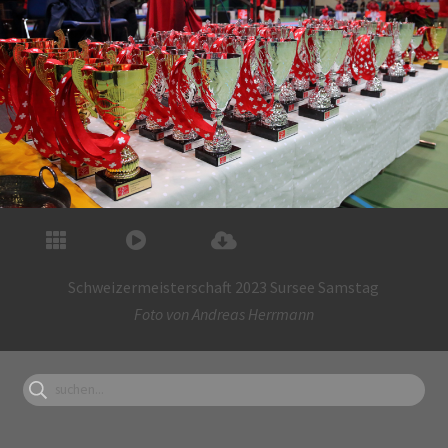
Schweizermeisterschaft 2023 Sursee Samstag
Foto von
Andreas Herrmann