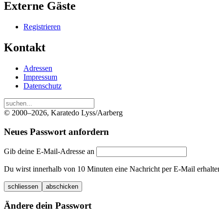
Externe Gäste
Registrieren
Kontakt
Adressen
Impressum
Datenschutz
© 2000–2026, Karatedo Lyss/Aarberg
Neues Passwort anfordern
Gib deine E-Mail-Adresse an
Du wirst innerhalb von 10 Minuten eine Nachricht per E-Mail erhalten.
schliessen
abschicken
Ändere dein Passwort