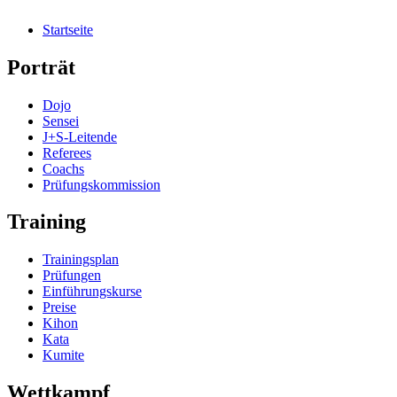
Startseite
Porträt
Dojo
Sensei
J+S-Leitende
Referees
Coachs
Prüfungskommission
Training
Trainingsplan
Prüfungen
Einführungskurse
Preise
Kihon
Kata
Kumite
Wettkampf