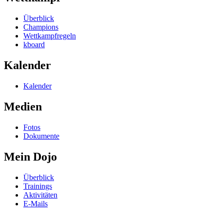
Überblick
Champions
Wettkampfregeln
kboard
Kalender
Kalender
Medien
Fotos
Dokumente
Mein Dojo
Überblick
Trainings
Aktivitäten
E-Mails