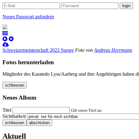
Neues Passwort anfordern
Schweizermeisterschaft 2022 Sursee
Foto von
Andreas Herrmann
Fotos herunterladen
Mitglieder des Karatedo Lyss/Aarberg und ihre Angehörigen haben di
schliessen
Neues Album
Titel
Gib einen Titel an.
Sichtbarkeit
schliessen
abschicken
Aktuell