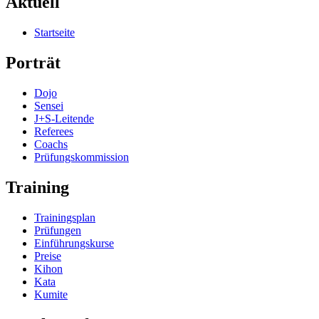
Aktuell
Startseite
Porträt
Dojo
Sensei
J+S-Leitende
Referees
Coachs
Prüfungskommission
Training
Trainingsplan
Prüfungen
Einführungskurse
Preise
Kihon
Kata
Kumite