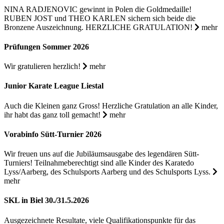
NINA RADJENOVIC gewinnt in Polen die Goldmedaille!
RUBEN JOST und THEO KARLEN sichern sich beide die
Bronzene Auszeichnung. HERZLICHE GRATULATION!
mehr
Prüfungen Sommer 2026
Wir gratulieren herzlich!
mehr
Junior Karate League Liestal
Auch die Kleinen ganz Gross! Herzliche Gratulation an alle Kinder,
ihr habt das ganz toll gemacht!
mehr
Vorabinfo Sütt-Turnier 2026
Wir freuen uns auf die Jubiläumsausgabe des legendären Sütt-
Turniers! Teilnahmeberechtigt sind alle Kinder des Karatedo
Lyss/Aarberg, des Schulsports Aarberg und des Schulsports Lyss.
mehr
SKL in Biel 30./31.5.2026
Ausgezeichnete Resultate, viele Qualifikationspunkte für das